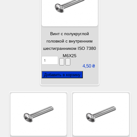
Винт с полукруглой
головкой с внутренним
шестигранником ISO 7380
М6Х25
4,50 ₴