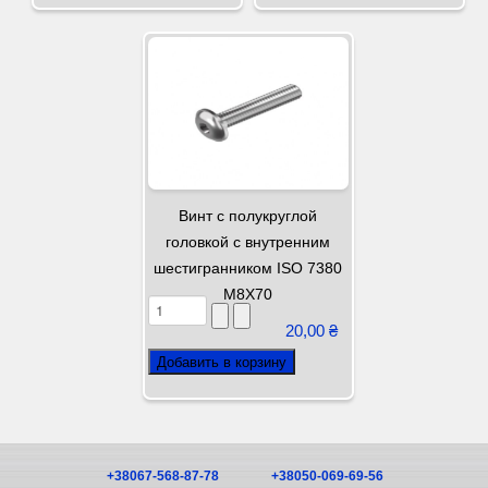
Винт с полукруглой
головкой с внутренним
шестигранником ISO 7380
М8Х70
20,00 ₴
+38067-568-87-78
+38050-069-69-56