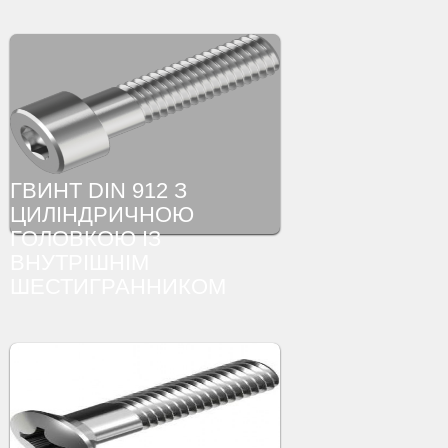
ГВИНТ DIN 912 З
ЦИЛІНДРИЧНОЮ
ГОЛОВКОЮ ІЗ
ВНУТРІШНІМ
ШЕСТИГРАННИКОМ