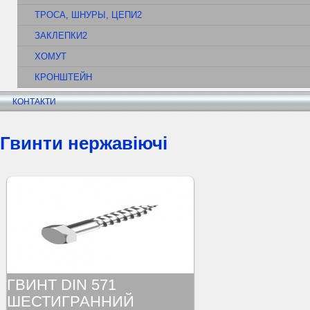
ТРОСА, ШНУРЫ, ЦЕПИ2
ЗАКЛЕПКИ2
ХОМУТ
КРОНШТЕЙН
КОНТАКТИ
Гвинти нержавіючі
ГВИНТ DIN 571
ШЕСТИГРАННИЙ