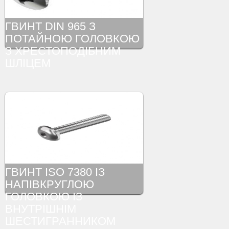
ГВИНТ DIN 965 З
ПОТАЙНОЮ ГОЛОВКОЮ
З ХРЕСТОПОДІБНИМ
ШЛІЦЕМ
ГВИНТ ISO 7380 ІЗ
НАПІВКРУГЛОЮ
ГОЛОВКОЮ ІЗ
ВНУТРІШНІМ
ШЕСТИГРАННИКОМ