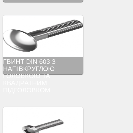
ГВИНТ DIN 603 З
НАПІВКРУГЛОЮ
ГОЛОВКОЮ ТА
КВАДРАТНИМ
ПІДГОЛОВКОМ