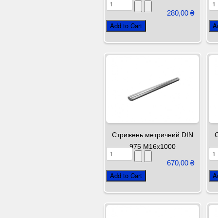
280,00 ₴
Стрижень метричний DIN
975 М16х1000
670,00 ₴