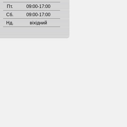
Пт.
09:00-17:00
Сб.
09:00-17:00
Нд.
віхідний