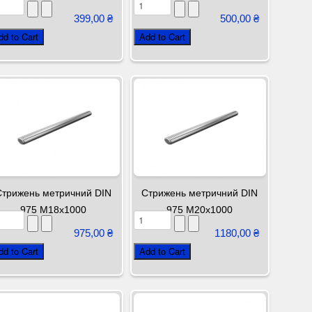
399,00 ₴
500,00 ₴
Стрижень метричний DIN
Стрижень метричний DIN
975 М18х1000
975 М20х1000
975,00 ₴
1180,00 ₴