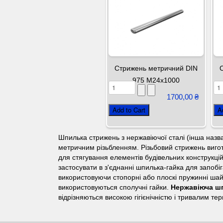
Стрижень метричний DIN
975 М24х1000
1700,00 ₴
Шпилька стрижень з нержавіючої сталі (інша назва
метричним різьбленням. Різьбовий стрижень вигот
для стягування елементів будівельних конструкцій
застосувати в з'єднанні шпилька-гайка для запоб
використовуючи стопорні або плоскі пружинні шай
використовуються сполучні гайки.
Нержавіюча ш
відрізняються високою гігієнічністю і тривалим те