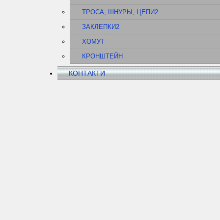
ТРОСА, ШНУРЫ, ЦЕПИ2
ЗАКЛЕПКИ2
ХОМУТ
КРОНШТЕЙН
КОНТАКТИ