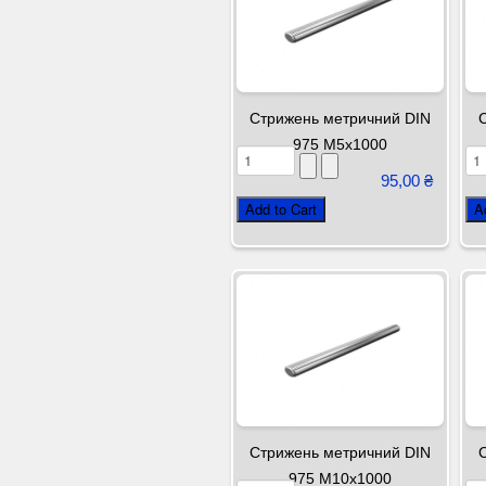
Стрижень метричний DIN
975 М5х1000
95,00 ₴
Стрижень метричний DIN
975 М10х1000