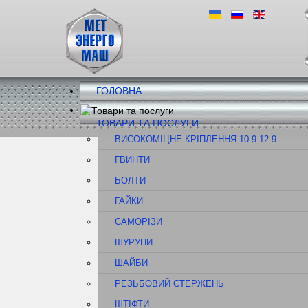
ГОЛОВНА
ТОВАРИ ТА ПОСЛУГИ
ВИСОКОМІЦНЕ КРІПЛЕННЯ 10.9 12.9
ГВИНТИ
БОЛТИ
ГАЙКИ
САМОРІЗИ
ШУРУПИ
ШАЙБИ
РЕЗЬБОВИЙ СТЕРЖЕНЬ
ШТІФТИ