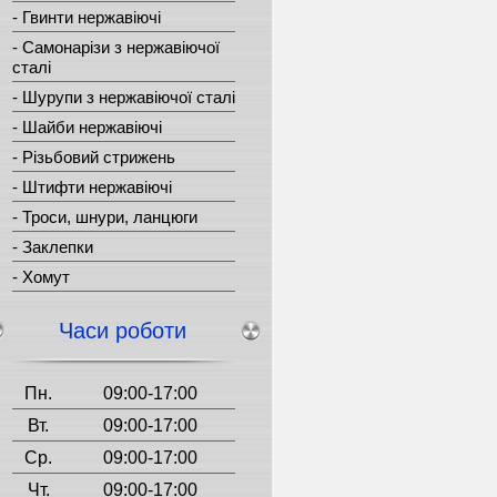
-
Гвинти нержавіючі
-
Самонарізи з нержавіючої
сталі
-
Шурупи з нержавіючої сталі
-
Шайби нержавіючі
-
Різьбовий стрижень
-
Штифти нержавіючі
-
Троси, шнури, ланцюги
-
Заклепки
-
Хомут
Часи роботи
Пн.
09:00-17:00
Вт.
09:00-17:00
Ср.
09:00-17:00
Чт.
09:00-17:00