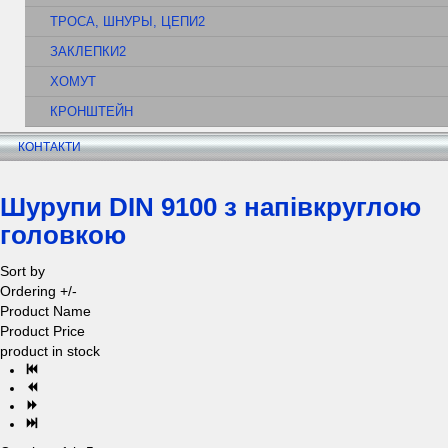
ТРОСА, ШНУРЫ, ЦЕПИ2
ЗАКЛЕПКИ2
ХОМУТ
КРОНШТЕЙН
КОНТАКТИ
Шурупи DIN 9100 з напівкруглою
головкою
Sort by
Ordering +/-
Product Name
Product Price
product in stock