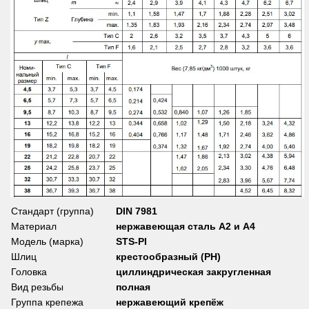
Стандарт (группа)
DIN 7981
Материал
нержавеющая сталь А2
и А4
Модель (марка)
STS-PI
Шлиц
крестообразный (PH)
Головка
циллиндрическая закругленная
Вид резьбы
полная
Группа крепежа
нержавеющий крепёж