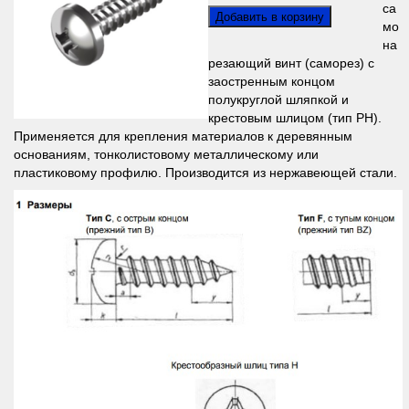
са
мо
на
резающий винт (саморез) с
заостренным концом
полукруглой шляпкой и
крестовым шлицом (тип PH).
Применяется для крепления материалов к деревянным
основаниям, тонколистовому металлическому или
пластиковому профилю. Производится из нержавеющей стали.