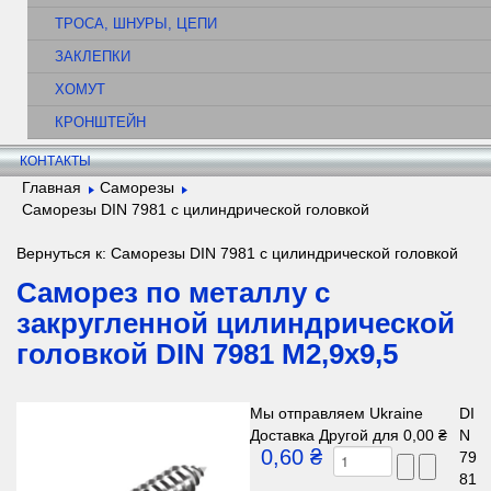
ТРОСА, ШНУРЫ, ЦЕПИ
ЗАКЛЕПКИ
ХОМУТ
КРОНШТЕЙН
КОНТАКТЫ
Главная
Саморезы
Саморезы DIN 7981 с цилиндрической головкой
Вернуться к: Саморезы DIN 7981 с цилиндрической головкой
Саморез по металлу с
закругленной цилиндрической
головкой DIN 7981 M2,9х9,5
Мы отправляем Ukraine
DI
Доставка Другой для 0,00 ₴
N
0,60 ₴
79
81