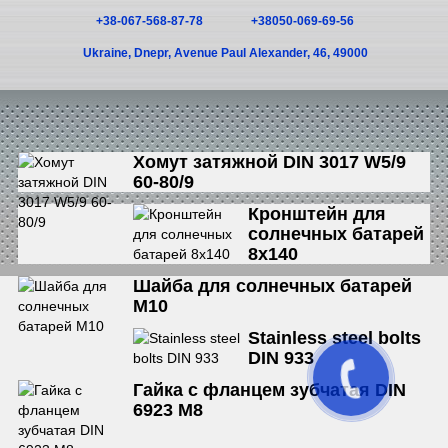
+38-067-568-87-78
+38050-069-69-56
Ukraine, Dnepr, Avenue Paul Alexander, 46, 49000
Хомут затяжной DIN 3017 W5/9
60-80/9
Кронштейн для
солнечных батарей
8х140
Шайба для солнечных батарей
М10
Stainless steel bolts
DIN 933
Гайка с фланцем зубчатая DIN
6923 М8