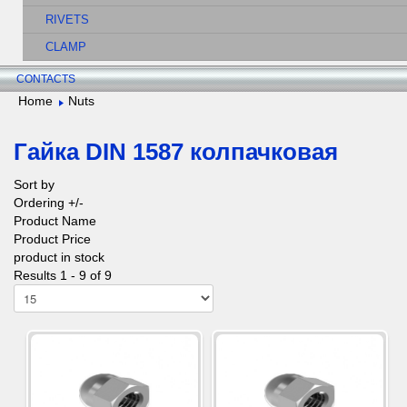
RIVETS
CLAMP
CONTACTS
Home
Nuts
Гайка DIN 1587 колпачковая
Sort by
Ordering +/-
Product Name
Product Price
product in stock
Results 1 - 9 of 9