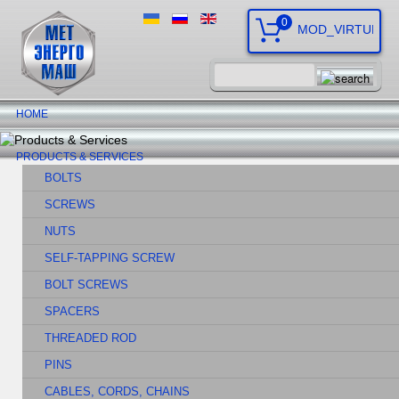
0
HOME
PRODUCTS & SERVICES
BOLTS
SCREWS
NUTS
SELF-TAPPING SCREW
BOLT SCREWS
SPACERS
THREADED ROD
PINS
CABLES, CORDS, CHAINS