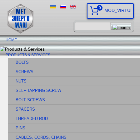
0
HOME
PRODUCTS & SERVICES
BOLTS
SCREWS
NUTS
SELF-TAPPING SCREW
BOLT SCREWS
SPACERS
THREADED ROD
PINS
CABLES, CORDS, CHAINS