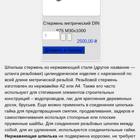
Стержень метрический DIN
975 М30х1000
2500,00 ₴
Шпилька стержень из нержавеющей стали (другое название —
штанга резьбовая) цилиндрическое изделие с нарезанной по
всей длине метрической резьбой. Резьбовой стержень
изготовлен из нержавейки А2 или А4. Также его часто
используют для стягивания элементов строительных
конструкций – водопроводов, лаг, для крепления деревянных
досок, брусьев. Еще можно применить в соединении шпилька-
гайка для предотвращения смятия, продавливания, задиров и
самоотвинчивания используя стопорные или плоские
пружинные шайбы. Для соединения резьбовых шпилек между
собой, для их удлинения, используются соединительные гайки.
Нержавеющая шпилька
не подвержена коррозии, не требуют