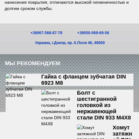
нанесения покрытия, отличаются высокой гигиеничностью и
долгим сроком службы.
+38067-568-87-78
+38050-069-69-56
Украина, г.Днепр, пр. А.Поля 46, 49000
МЫ РЕКОМЕНДУЕМ
Гайка с фланцем зубчатая DIN
6923 М8
Болт с
шестигранной
головкой из
нержавеющей
стали DIN 933 М4Х8
Хомут
затяжн